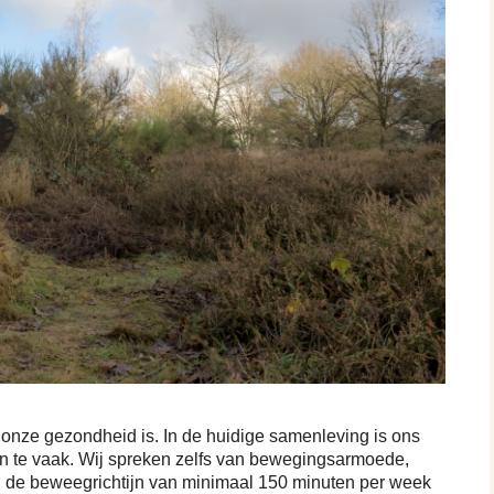
 onze gezondheid is. In de huidige samenleving is ons
en te vaak. Wij spreken zelfs van bewegingsarmoede,
de beweegrichtijn van minimaal 150 minuten per week