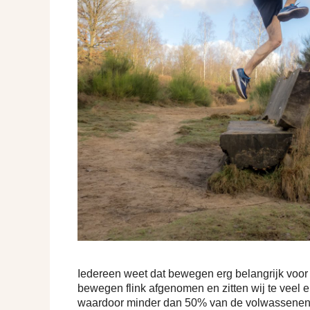
Iedereen weet dat bewegen erg belangrijk voor
bewegen flink afgenomen en zitten wij te veel 
waardoor minder dan 50% van de volwassenen 