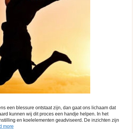
gens een blessure ontstaat zijn, dan gaat ons lichaam dat
raard kunnen wij dit proces een handje helpen. In het
jnstilling en koelelementen geadviseerd. De inzichten zijn
d more