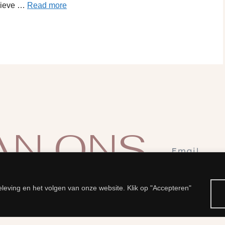
nsieve …
Read more
AN ONS
Aanmelde
leving en het volgen van onze website. Klik op "Accepteren"