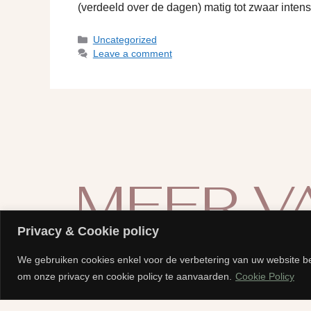
(verdeeld over de dagen) matig tot zwaar inte
Uncategorized
Leave a comment
MEER V
Privacy & Cookie policy
HOREN
We gebruiken cookies enkel voor de verbetering van uw website be
om onze privacy en cookie policy te aanvaarden.
Cookie Policy