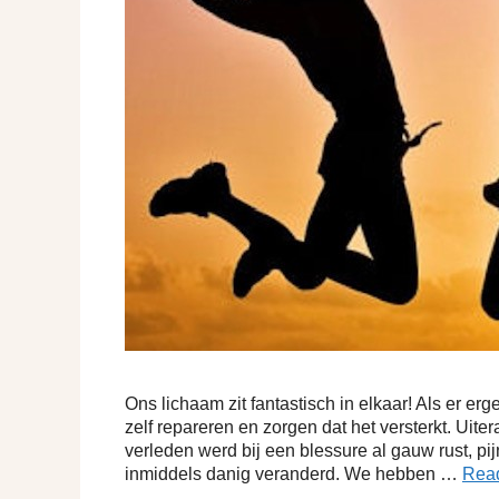
Ons lichaam zit fantastisch in elkaar! Als er er
zelf repareren en zorgen dat het versterkt. Uite
verleden werd bij een blessure al gauw rust, pi
inmiddels danig veranderd. We hebben …
Rea