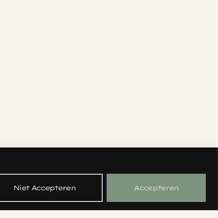
n
Niet Accepteren
Accepteren