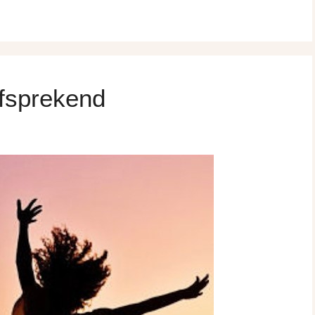
fsprekend