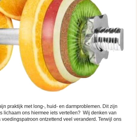
jn praktijk met long-, huid- en darmproblemen. Dit zijn
ons lichaam ons hiermee iets vertellen? Wij denken van
ons voedingspatroon ontzettend veel veranderd. Terwijl ons